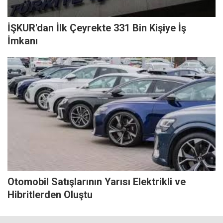
İŞKUR'dan İlk Çeyrekte 331 Bin Kişiye İş
İmkanı
Otomobil Satışlarının Yarısı Elektrikli ve
Hibritlerden Oluştu