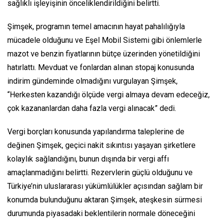
sağlıklı işleyişinin önceliklendirildiğini belirtti.
Şimşek, programın temel amacının hayat pahalılığıyla
mücadele olduğunu ve Eşel Mobil Sistemi gibi önlemlerle
mazot ve benzin fiyatlarının bütçe üzerinden yönetildiğini
hatırlattı. Mevduat ve fonlardan alınan stopaj konusunda
indirim gündeminde olmadığını vurgulayan Şimşek,
“Herkesten kazandığı ölçüde vergi almaya devam edeceğiz,
çok kazananlardan daha fazla vergi alınacak” dedi.
Vergi borçları konusunda yapılandırma taleplerine de
değinen Şimşek, geçici nakit sıkıntısı yaşayan şirketlere
kolaylık sağlandığını, bunun dışında bir vergi affı
amaçlanmadığını belirtti. Rezervlerin güçlü olduğunu ve
Türkiye’nin uluslararası yükümlülükler açısından sağlam bir
konumda bulunduğunu aktaran Şimşek, ateşkesin sürmesi
durumunda piyasadaki beklentilerin normale döneceğini