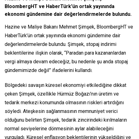
BloombergHT ve HaberTürk’ün ortak yayınında
ekonomi gündemine dair değerlendirmelerde bulundu.
Hazine ve Maliye Bakanı Mehmet Şimşek, BloombergHT ve
HaberTürk’ün ortak yayınında ekonomi gündemine dair
değerlendirmelerde bulundu. Şimşek, stopaj indirimi
beklentilerine ilişkin olarak, “Paradan para kazananlardan
vergi almaya devam edeceğiz, bu nedenle şu anda stopaj
gündemimizde değil” ifadelerini kullandı.
Bölgedeki savaşın küresel ekonomiyi etkilediğine dikkat
çeken Şimşek, özellikle Hürmüz Boğazı’nın üretim ve
tedarik merkezi konumunda olmasının riskleri artırdığını
söyledi. Ateşkesin sağlanmasının memnuniyet verici
olduğunu belirten Şimşek, tedarik zincirindeki kırılmaların
normal seviyelerine dönmesinin aylar alabileceğini
vurguladı. Küresel enflasyon beklentilerinin yükseldiğini ve