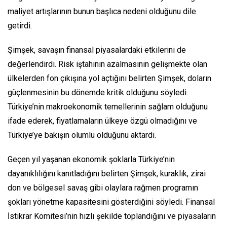
maliyet artışlarının bunun başlıca nedeni olduğunu dile
getirdi.
Şimşek, savaşın finansal piyasalardaki etkilerini de
değerlendirdi. Risk iştahının azalmasının gelişmekte olan
ülkelerden fon çıkışına yol açtığını belirten Şimşek, doların
güçlenmesinin bu dönemde kritik olduğunu söyledi.
Türkiye’nin makroekonomik temellerinin sağlam olduğunu
ifade ederek, fiyatlamaların ülkeye özgü olmadığını ve
Türkiye’ye bakışın olumlu olduğunu aktardı.
Geçen yıl yaşanan ekonomik şoklarla Türkiye’nin
dayanıklılığını kanıtladığını belirten Şimşek, kuraklık, zirai
don ve bölgesel savaş gibi olaylara rağmen programın
şokları yönetme kapasitesini gösterdiğini söyledi. Finansal
İstikrar Komitesi’nin hızlı şekilde toplandığını ve piyasaların