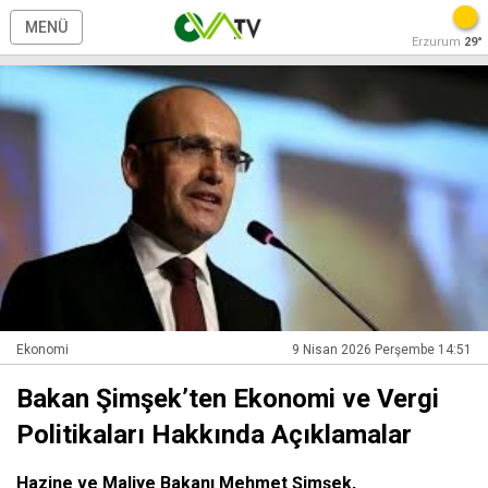
MENÜ
Erzurum
29°
Ekonomi
9 Nisan 2026 Perşembe 14:51
Bakan Şimşek’ten Ekonomi ve Vergi
Politikaları Hakkında Açıklamalar
Hazine ve Maliye Bakanı Mehmet Şimşek,