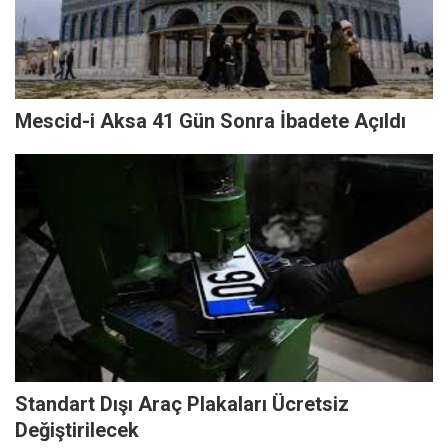
Mescid-i Aksa 41 Gün Sonra İbadete Açıldı
Standart Dışı Araç Plakaları Ücretsiz
Değiştirilecek