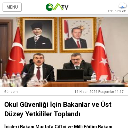
MENÜ
Erzurum
24°
Gündem
16 Nisan 2026 Perşembe 11:17
Okul Güvenliği İçin Bakanlar ve Üst
Düzey Yetkililer Toplandı
İçişleri Bakanı Mustafa Çiftçi ve Milli Eğitim Bakanı