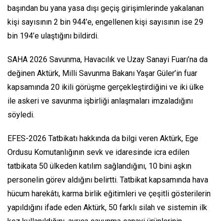
başından bu yana yasa dışı geçiş girişimlerinde yakalanan
kişi sayısının 2 bin 944’e, engellenen kişi sayısının ise 29
bin 194’e ulaştığını bildirdi.
SAHA 2026 Savunma, Havacılık ve Uzay Sanayi Fuarı’na da
değinen Aktürk, Milli Savunma Bakanı Yaşar Güler’in fuar
kapsamında 20 ikili görüşme gerçekleştirdiğini ve iki ülke
ile askeri ve savunma işbirliği anlaşmaları imzaladığını
söyledi.
EFES-2026 Tatbikatı hakkında da bilgi veren Aktürk, Ege
Ordusu Komutanlığının sevk ve idaresinde icra edilen
tatbikata 50 ülkeden katılım sağlandığını, 10 bini aşkın
personelin görev aldığını belirtti. Tatbikat kapsamında hava
hücum harekâtı, karma birlik eğitimleri ve çeşitli gösterilerin
yapıldığını ifade eden Aktürk, 50 farklı silah ve sistemin ilk