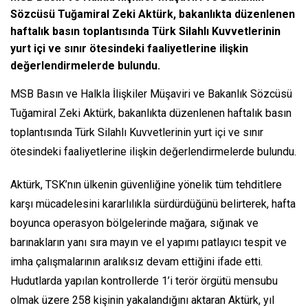
Sözcüsü Tuğamiral Zeki Aktürk, bakanlıkta düzenlenen
haftalık basın toplantısında Türk Silahlı Kuvvetlerinin
yurt içi ve sınır ötesindeki faaliyetlerine ilişkin
değerlendirmelerde bulundu.
MSB Basın ve Halkla İlişkiler Müşaviri ve Bakanlık Sözcüsü
Tuğamiral Zeki Aktürk, bakanlıkta düzenlenen haftalık basın
toplantısında Türk Silahlı Kuvvetlerinin yurt içi ve sınır
ötesindeki faaliyetlerine ilişkin değerlendirmelerde bulundu.
Aktürk, TSK’nın ülkenin güvenliğine yönelik tüm tehditlere
karşı mücadelesini kararlılıkla sürdürdüğünü belirterek, hafta
boyunca operasyon bölgelerinde mağara, sığınak ve
barınakların yanı sıra mayın ve el yapımı patlayıcı tespit ve
imha çalışmalarının aralıksız devam ettiğini ifade etti.
Hudutlarda yapılan kontrollerde 1’i terör örgütü mensubu
olmak üzere 258 kişinin yakalandığını aktaran Aktürk, yıl