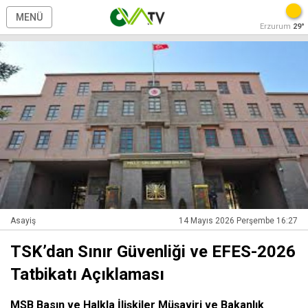
MENÜ
Erzurum
29°
Asayiş
14 Mayıs 2026 Perşembe 16:27
TSK’dan Sınır Güvenliği ve EFES-2026
Tatbikatı Açıklaması
MSB Basın ve Halkla İlişkiler Müşaviri ve Bakanlık