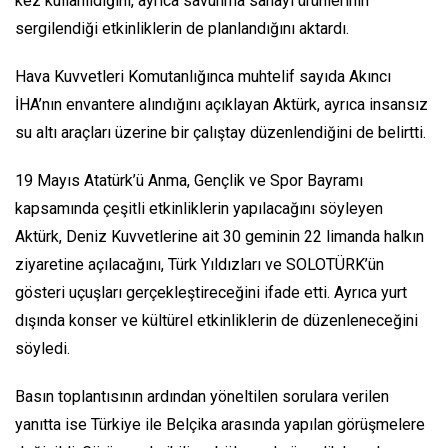
kez kullanıldığını, ayrıca savunma sanayi ürünlerinin
sergilendiği etkinliklerin de planlandığını aktardı.
Hava Kuvvetleri Komutanlığınca muhtelif sayıda Akıncı
İHA’nın envantere alındığını açıklayan Aktürk, ayrıca insansız
su altı araçları üzerine bir çalıştay düzenlendiğini de belirtti.
19 Mayıs Atatürk’ü Anma, Gençlik ve Spor Bayramı
kapsamında çeşitli etkinliklerin yapılacağını söyleyen
Aktürk, Deniz Kuvvetlerine ait 30 geminin 22 limanda halkın
ziyaretine açılacağını, Türk Yıldızları ve SOLOTÜRK’ün
gösteri uçuşları gerçekleştireceğini ifade etti. Ayrıca yurt
dışında konser ve kültürel etkinliklerin de düzenleneceğini
söyledi.
Basın toplantısının ardından yöneltilen sorulara verilen
yanıtta ise Türkiye ile Belçika arasında yapılan görüşmelere