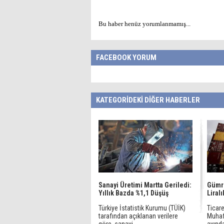
Bu haber henüz yorumlanmamış...
FACEBOOK YORUM
KATEGORİDEKİ DİĞER HABERLER
Sanayi Üretimi Martta Geriledi:
Gümrü
Yıllık Bazda %1,1 Düşüş
Liral
Türkiye İstatistik Kurumu (TÜİK)
Ticare
tarafından açıklanan verilere
Muhafa