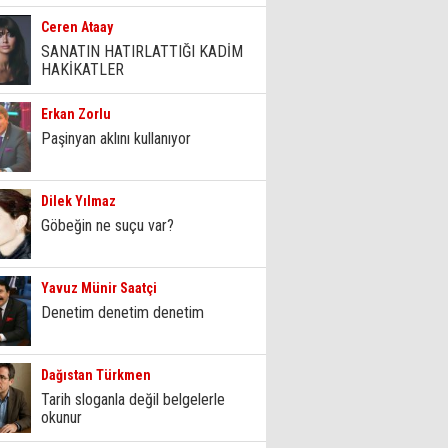
Ceren Ataay
SANATIN HATIRLATTIĞI KADİM
HAKİKATLER
Erkan Zorlu
Paşinyan aklını kullanıyor
Dilek Yılmaz
Göbeğin ne suçu var?
Yavuz Münir Saatçi
Denetim denetim denetim
Dağıstan Türkmen
Tarih sloganla değil belgelerle
okunur