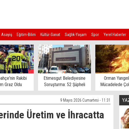
Asayiş
Eğitim-Bilim
Kültür-Sanat
Sağlık-Yaşam
Spor
Yerel Haberler
ahçe'nin Rakibi
Etimesgut Belediyesine
Orman Yangınl
rm Graz Oldu
Soruşturma: 52 Şüpheli
Mücadelede Çok
Gözaltına Alındı
Ev Tahliye E
YA
9 Mayıs 2026 Cumartesi - 11:31
erinde Üretim ve İhracatta