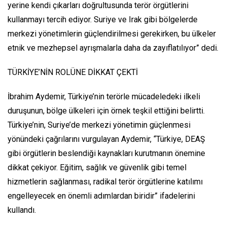
yerine kendi çıkarları doğrultusunda terör örgütlerini
kullanmayı tercih ediyor. Suriye ve Irak gibi bölgelerde
merkezi yönetimlerin güçlendirilmesi gerekirken, bu ülkeler
etnik ve mezhepsel ayrışmalarla daha da zayıflatılıyor” dedi.
TÜRKİYE’NİN ROLÜNE DİKKAT ÇEKTİ
İbrahim Aydemir, Türkiye’nin terörle mücadeledeki ilkeli
duruşunun, bölge ülkeleri için örnek teşkil ettiğini belirtti.
Türkiye’nin, Suriye’de merkezi yönetimin güçlenmesi
yönündeki çağrılarını vurgulayan Aydemir, “Türkiye, DEAŞ
gibi örgütlerin beslendiği kaynakları kurutmanın önemine
dikkat çekiyor. Eğitim, sağlık ve güvenlik gibi temel
hizmetlerin sağlanması, radikal terör örgütlerine katılımı
engelleyecek en önemli adımlardan biridir” ifadelerini
kullandı.