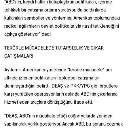
“ABD’nin, kendi halkını kutuplaştıran politikaları, içeride
tehlikeli bir çatışma ortamı yaratıyor. Bu saldırılarda
kullanılan semboller ve yöntemler, Amerikan toplumundaki
radikal eğilimlerin devlet politikalarıyla nasıl tetiklendiğini
açıkça gösteriyor” dedi.
TERÖRLE MÜCADELEDE TUTARSIZLIK VE ÇIKAR
ÇATIŞMALARI
Aydemir, Amerikan siyasetinde “terörle mücadele” adı
altında izlenen politikaların bölgesel çatışmaları
derinleştirdiğini belirtti. DEAŞ ve PKK/YPG gibi örgütlere
karşı yürütülen operasyonların aslında ABD’nin çıkarlarına
hizmet eden araçlara dönüştüğünü ifade etti.
“DEAŞ, ABD’nin müdahale ettiği coğrafyalarda yeniden
yapılanarak varlık gösteriyor. Ancak ABD, bu sorunu çözmek