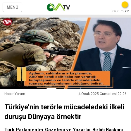
MENÜ
Erzurum
29°
Haber Yorum
4 Ocak 2025 Cumartesi 22:26
Türkiye’nin terörle mücadeledeki ilkeli
duruşu Dünyaya örnektir
Türk Parlamenter Gazeteci ve Yazarlar Birliği Başkanı