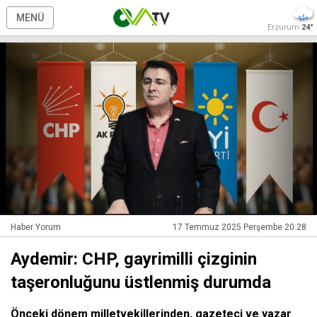
MENÜ
Erzurum
24°
Haber Yorum
17 Temmuz 2025 Perşembe 20:28
Aydemir: CHP, gayrimilli çizginin
taşeronluğunu üstlenmiş durumda
Önceki dönem milletvekillerinden, gazeteci ve yazar