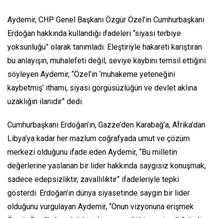
Aydemir, CHP Genel Başkanı Özgür Özel’in Cumhurbaşkanı
Erdoğan hakkında kullandığı ifadeleri “siyasi terbiye
yoksunluğu” olarak tanımladı. Eleştiriyle hakareti karıştıran
bu anlayışın, muhalefeti değil, seviye kaybını temsil ettiğini
söyleyen Aydemir, “Özel’in ‘muhakeme yeteneğini
kaybetmiş’ ithamı, siyasi görgüsüzlüğün ve devlet aklına
uzaklığın ilanıdır” dedi.
Cumhurbaşkanı Erdoğan’ın, Gazze’den Karabağ’a, Afrika’dan
Libya’ya kadar her mazlum coğrafyada umut ve çözüm
merkezi olduğunu ifade eden Aydemir, “Bu milletin
değerlerine yaslanan bir lider hakkında saygısız konuşmak,
sadece edepsizliktir, zavallılıktır” ifadeleriyle tepki
gösterdi. Erdoğan’ın dünya siyasetinde saygın bir lider
olduğunu vurgulayan Aydemir, “Onun vizyonuna erişmek