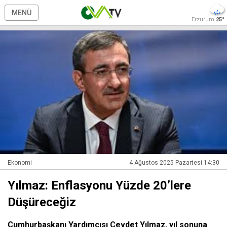
MENÜ
Erzurum
25°
Ekonomi
4 Ağustos 2025 Pazartesi 14:30
Yılmaz: Enflasyonu Yüzde 20’lere
Düşüreceğiz
Cumhurbaşkanı Yardımcısı Cevdet Yılmaz, yıl sonuna