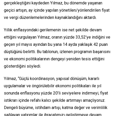
gerçekleştiğini kaydeden Yılmaz, bu dönemde yaşanan
geçici artışın, ay içinde yapılan yönetilen/yönlendirilen fiyat
ve vergi düzenlemelerinden kaynaklandığını aktardı.
Yıllık enflasyondaki gerilemenin ise net şekilde devam
ettiğini vurgulayan Yılmaz, oranın yüzde 33,52’ye indiğini ve
geçen yıl mayıs ayından bu yana 14 ayda yaklaşık 42 puan
düştüğünü belirtti. Bu tablonun, izlenen programın başarısını
ve ekonomi politikalarının dengeyi yeniden tesis ettiğini
gösterdiğini söyledi.
Yılmaz, “Güçlü koordinasyon, yapısal dönüşüm, kararlı
uygulamalar ve öngörülebilir ekonomi politikaları ile yıl
sonunda enflasyonu yüzde 20’li seviyelere indirmeyi, fiyat
istikrarı içinde refahı kalıcı şekilde artırmayı amaçlıyoruz.
Dengeli büyüme, istihdam artışı, katma değer ve verimlilik
sağlayan yatırımlar ile ihracatımızı geliştirmeye devam