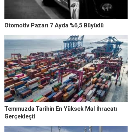
Otomotiv Pazarı 7 Ayda %6,5 Büyüdü
Temmuzda Tarihin En Yüksek Mal İhracatı
Gerçekleşti