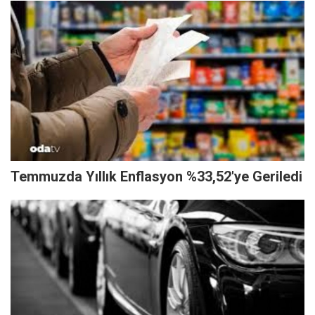
Temmuzda Yıllık Enflasyon %33,52'ye Geriledi